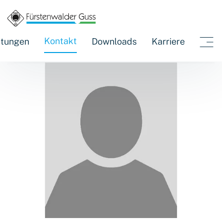
Fürstenwalder Guss
Kontakt
Personal
Kontakt
stungen
Downloads
Karriere