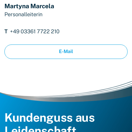
Martyna Marcela
Personalleiterin
T
+49 03361 7722 210
E-Mail
Kundenguss aus
Leidenschaft